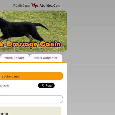
Réalisé par
Abc-Idea.Com
Votre Espace
Nous Contacter
ns votre panier
artager
RRIÈRE