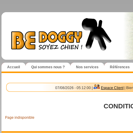
Accueil
Qui sommes nous ?
Nos services
Références
07/08/2026 - 05:12:00 |
Espace Client
| Bie
CONDITI
Page indisponible