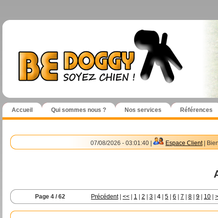
Accueil
Qui sommes nous ?
Nos services
Références
07/08/2026 - 03:01:40 |
Espace Client
| Bie
Page 4 / 62
Précédent
|
<<
|
1
|
2
|
3
|
4
|
5
|
6
|
7
|
8
|
9
|
10
|