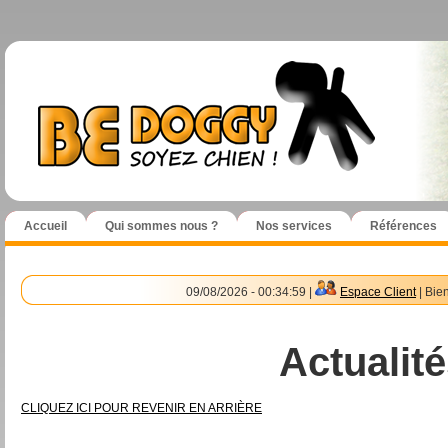
Accueil
Qui sommes nous ?
Nos services
Références
09/08/2026 - 00:34:59 |
Espace Client
| Bie
Actualité
CLIQUEZ ICI POUR REVENIR EN ARRIÈRE