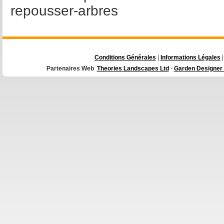
repousser-arbres
Conditions Générales
|
Informations Légales
|
Partenaires Web
Theories Landscapes Ltd
-
Garden Designer 